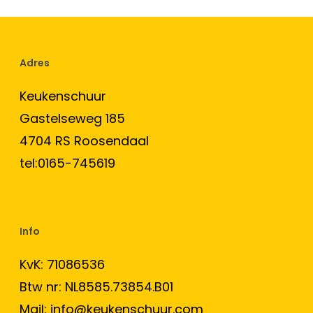
Adres
Keukenschuur
Gastelseweg 185
4704 RS Roosendaal
tel:0165-745619
Info
KvK: 71086536
Btw nr: NL8585.73854.B01
Mail:
info@keukenschuur.com