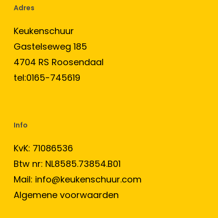
Adres
Keukenschuur
Gastelseweg 185
4704 RS Roosendaal
tel:0165-745619
Info
KvK: 71086536
Btw nr: NL8585.73854.B01
Mail:
info@keukenschuur.com
Algemene voorwaarden