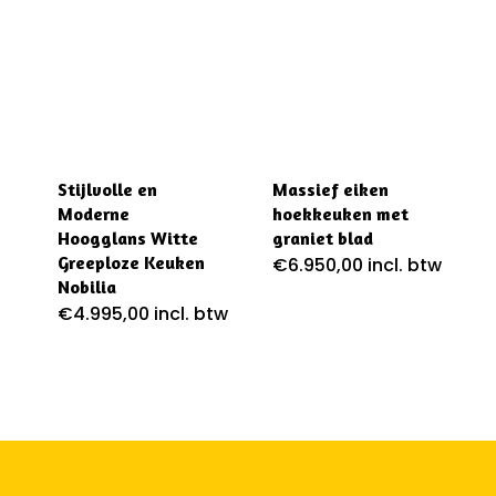
Stijlvolle en
Massief eiken
Moderne
hoekkeuken met
Hoogglans Witte
graniet blad
Greeploze Keuken
€
6.950,00
incl. btw
Nobilia
€
4.995,00
incl. btw