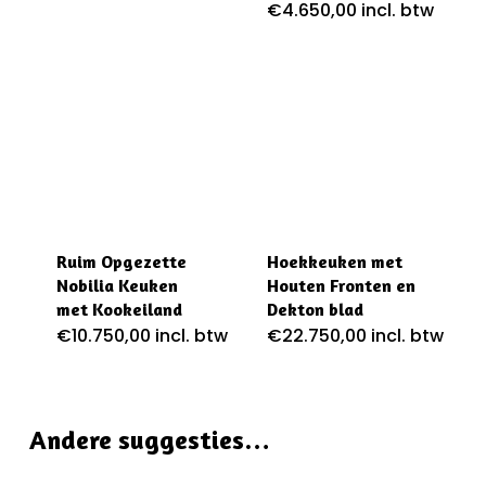
€
4.650,00
incl. btw
Ruim Opgezette
Hoekkeuken met
Nobilia Keuken
Houten Fronten en
met Kookeiland
Dekton blad
€
10.750,00
incl. btw
€
22.750,00
incl. btw
Andere suggesties…