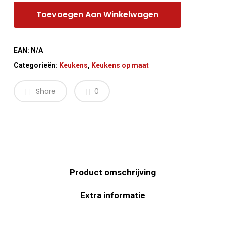
Toevoegen Aan Winkelwagen
EAN:
N/A
Categorieën:
Keukens
,
Keukens op maat
Share
0
Product omschrijving
Extra informatie