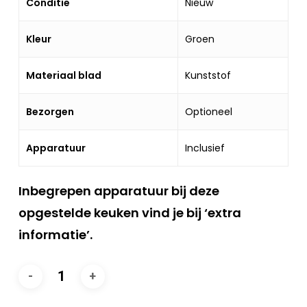
Conditie
Nieuw
Kleur
Groen
Materiaal blad
Kunststof
Bezorgen
Optioneel
Apparatuur
Inclusief
Inbegrepen apparatuur bij deze
opgestelde keuken vind je bij ‘extra
informatie’.