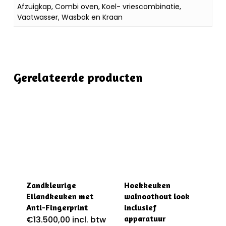
Afzuigkap, Combi oven, Koel- vriescombinatie,
Vaatwasser, Wasbak en Kraan
Gerelateerde producten
Zandkleurige
Hoekkeuken
Eilandkeuken met
walnoothout look
Anti-Fingerprint
inclusief
apparatuur
€
13.500,00
incl. btw