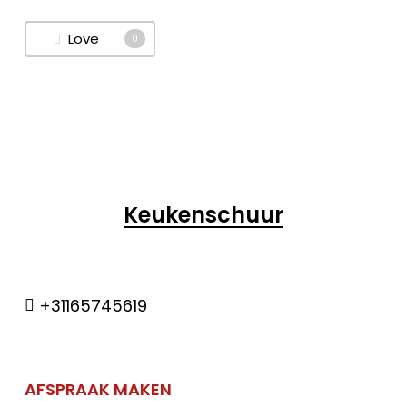
Love
0
Keukenschuur
+31165745619
AFSPRAAK MAKEN