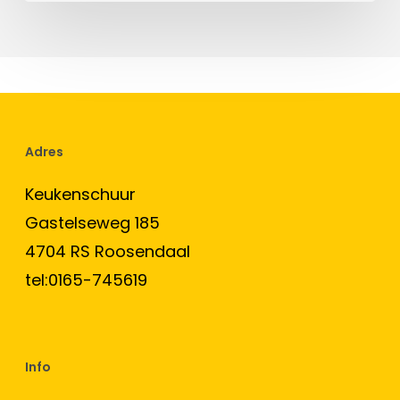
Adres
Keukenschuur
Gastelseweg 185
4704 RS Roosendaal
tel:0165-745619
Info