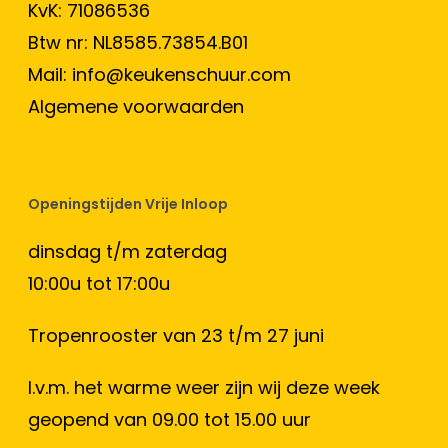
KvK: 71086536
Btw nr: NL8585.73854.B01
Mail:
info@keukenschuur.com
Algemene voorwaarden
Openingstijden Vrije Inloop
dinsdag t/m zaterdag
10:00u tot 17:00u
Tropenrooster van 23 t/m 27 juni
I.v.m. het warme weer zijn wij deze week
geopend van 09.00 tot 15.00 uur