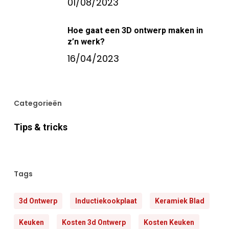
01/08/2023
Hoe gaat een 3D ontwerp maken in
z’n werk?
16/04/2023
Categorieën
Tips & tricks
Tags
3d Ontwerp
Inductiekookplaat
Keramiek Blad
Keuken
Kosten 3d Ontwerp
Kosten Keuken