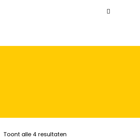
Gesorteerd
Toont alle 4 resultaten