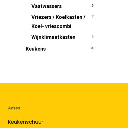
Vaatwassers
5
Vriezers / Koelkasten /
7
Koel- vriescombi
Wijnklimaatkasten
5
Keukens
31
Adres
Keukenschuur