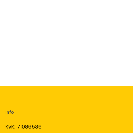
Info
KvK: 71086536