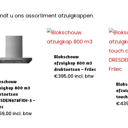
vindt u ons assortiment afzuigkappen.
Blokschouw
afzuigkap 800 m3
druktoetsen – Frilec
€
395,00
incl. btw
kschouw
Blok
uigkap 800 m3
afzui
ktoetsen
touch 
SDEN678FKH-3 –
€
439
ec
59,00
incl. btw