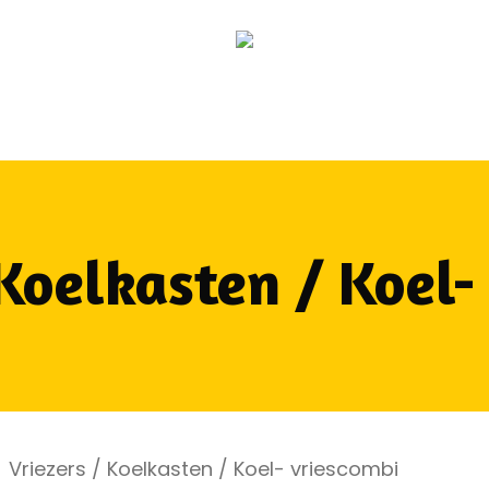
 Koelkasten / Koel-
Vriezers / Koelkasten / Koel- vriescombi