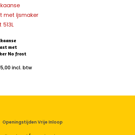
ikaanse
ast met
ker No frost
95,00
incl. btw
Openingstijden Vrije Inloop