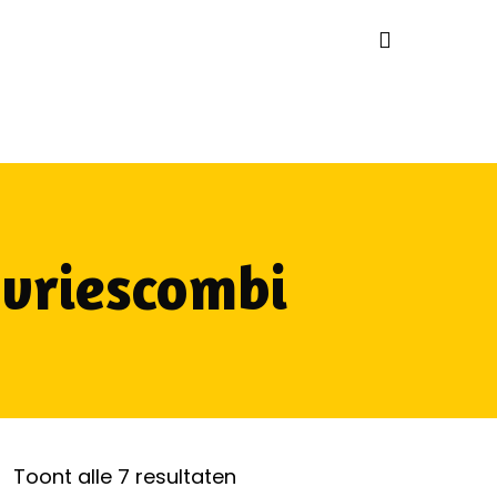
 vriescombi
Gesorteerd
Toont alle 7 resultaten